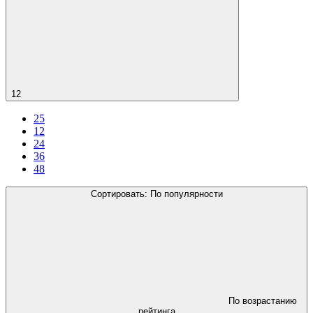
12
25
12
24
36
48
Сортировать:
По популярности
По возрастанию
рейтинга