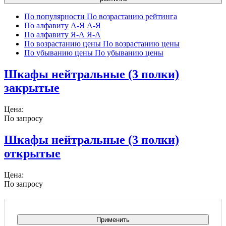
По популярности
По возрастанию рейтинга
По алфавиту А-Я
А-Я
По алфавиту Я-А
Я-А
По возрастанию цены
По возрастанию цены
По убыванию цены
По убыванию цены
Шкафы нейтральные (3 полки)
закрытые
Цена:
По запросу
Шкафы нейтральные (3 полки)
открытые
Цена:
По запросу