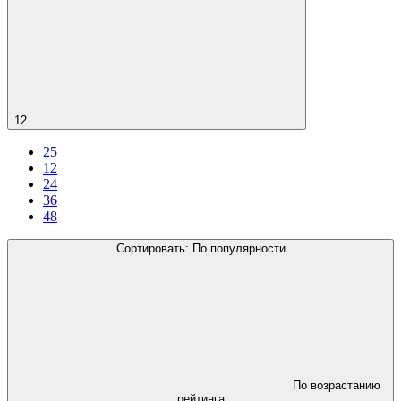
12
25
12
24
36
48
Сортировать:
По популярности
По возрастанию
рейтинга