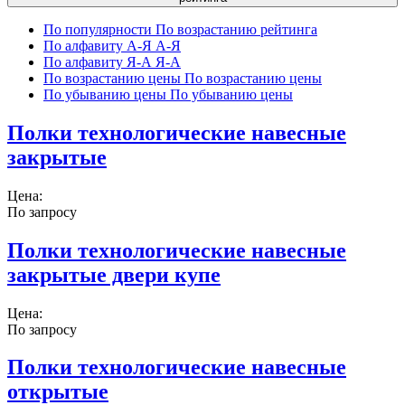
По популярности
По возрастанию рейтинга
По алфавиту А-Я
А-Я
По алфавиту Я-А
Я-А
По возрастанию цены
По возрастанию цены
По убыванию цены
По убыванию цены
Полки технологические навесные
закрытые
Цена:
По запросу
Полки технологические навесные
закрытые двери купе
Цена:
По запросу
Полки технологические навесные
открытые