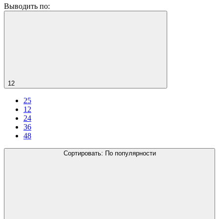
Выводить по:
12
25
12
24
36
48
Сортировать:
По популярности